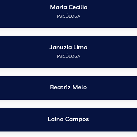
Maria Cecília
PSICÓLOGA
Januzia Lima
PSICÓLOGA
Beatriz Melo
Laína Campos