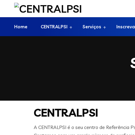
Home
CENTRALPSI
Serviços
Inscreva
CENTRALPSI
A CENTRALPSI é o seu centro de Referência Ps