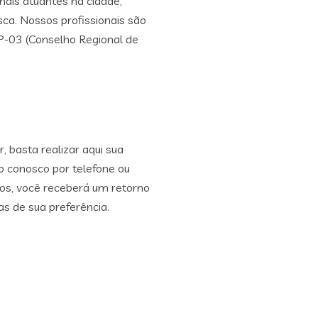
ais atuantes na cidade,
sca. Nossos profissionais são
P-03 (Conselho Regional de
 basta realizar aqui sua
to conosco por telefone ou
, você receberá um retorno
as de sua preferência.