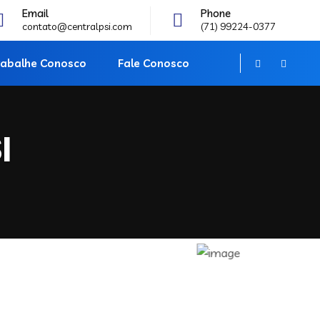
Email
Phone
contato@centralpsi.com
(71) 99224-0377
rabalhe Conosco
Fale Conosco
I