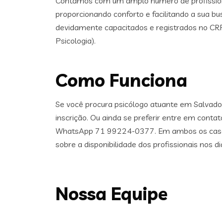
Contamos com um amplo número de profission
proporcionando conforto e facilitando a sua bu
devidamente capacitados e registrados no CR
Psicologia).
Como Funciona
Se você procura psicólogo atuante em Salvador,
inscrição. Ou ainda se preferir entre em conta
WhatsApp 71 99224-0377. Em ambos os casos
sobre a disponibilidade dos profissionais nos di
Nossa Equipe