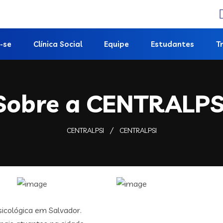
-se
Clínica Social
Equipe
Estudantes
T
Sobre a CENTRALPS
CENTRALPSI
CENTRALPSI
icológica em Salvador.