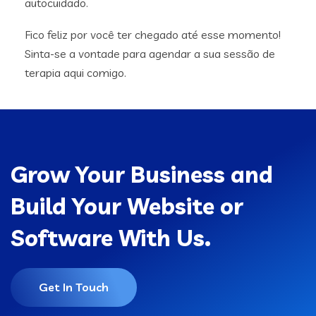
autocuidado.
Fico feliz por você ter chegado até esse momento!
Sinta-se a vontade para agendar a sua sessão de
terapia aqui comigo.
Grow Your Business and
Build Your Website or
Software With Us.
Get In Touch