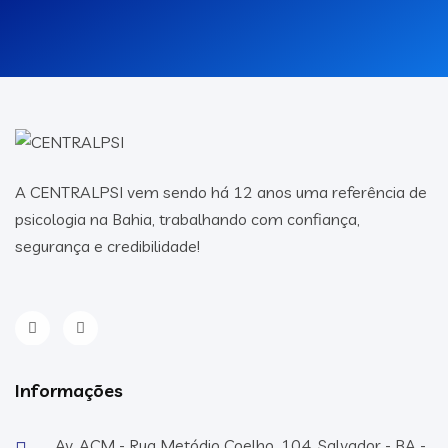
A CENTRALPSI vem sendo há 12 anos uma referência de
psicologia na Bahia, trabalhando com confiança,
segurança e credibilidade!
Informações
Av. ACM - Rua Metódio Coelho, 104, Salvador - BA -