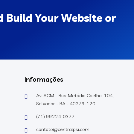
 Build Your Website or
Informações
Av. ACM - Rua Metódio Coelho, 104,
Salvador - BA - 40279-120
(71) 99224-0377
contato@centralpsi.com