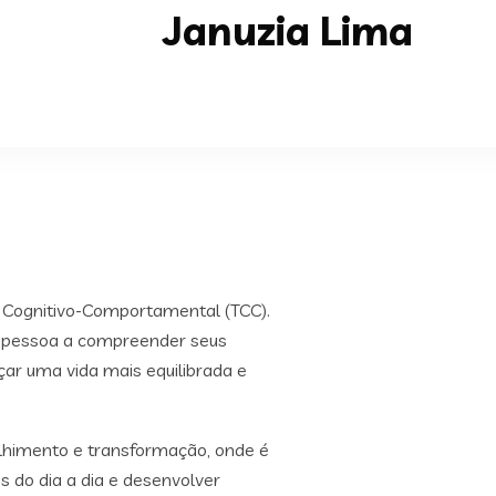
Januzia Lima
a Cognitivo-Comportamental (TCC).
a pessoa a compreender seus
r uma vida mais equilibrada e
olhimento e transformação, onde é
s do dia a dia e desenvolver