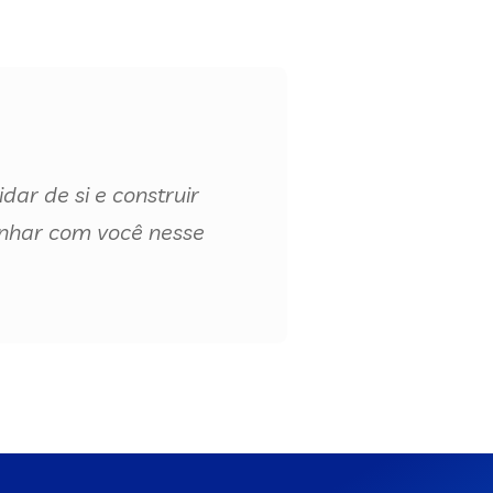
ar de si e construir
inhar com você nesse