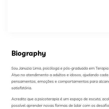
Biography
Sou Januzia Lima, psicóloga e pós-graduada em Terapi
Atuo no atendimento a adultos e idosos, ajudando cad
pensamentos, emoções e comportamentos para alcança
satisfatória.
Acredito que a psicoterapia é um espaço de escuta, ac
possível aprender novas formas de lidar com os desafio