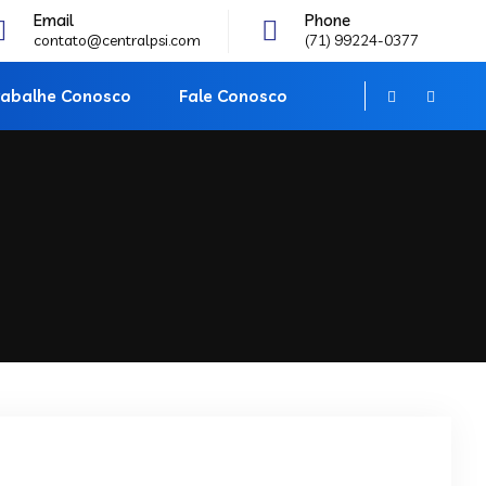
Email
Phone
contato@centralpsi.com
(71) 99224-0377
rabalhe Conosco
Fale Conosco