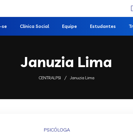
-se
Clínica Social
Equipe
Estudantes
T
Januzia Lima
CENTRALPSI
Januzia Lima
PSICÓLOGA