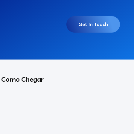
Get In Touch
Como Chegar