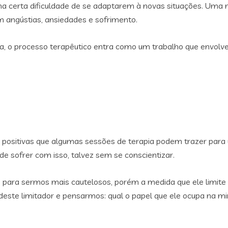
 certa dificuldade de se adaptarem à novas situações. Uma 
 angústias, ansiedades e sofrimento.
, o processo terapêutico entra como um trabalho que envolve
s positivas que algumas sessões de terapia podem trazer pa
 sofrer com isso, talvez sem se conscientizar.
 para sermos mais cautelosos, porém a medida que ele limit
este limitador e pensarmos: qual o papel que ele ocupa na m