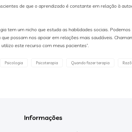
scientes de que o aprendizado é constante em relação à auto
logia tem um nicho que estuda as habilidades sociais. Podemos
ra que possam nos apoiar em relações mais saudáveis. Chamam
 utilizo este recurso com meus pacientes”.
Psicologia
Psicoterapia
Quando fazer terapia
Razõe
Informações