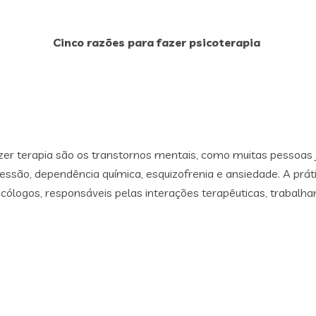
Cinco razões para fazer psicoterapia
azer terapia são os transtornos mentais, como muitas pessoas 
pressão, dependência química, esquizofrenia e ansiedade. A prát
cólogos, responsáveis pelas interações terapêuticas, trabalh