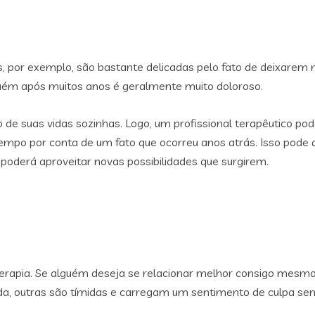
, por exemplo, são bastante delicadas pelo fato de deixare
guém após muitos anos é geralmente muito doloroso.
 suas vidas sozinhas. Logo, um profissional terapêutico pod
empo por conta de um fato que ocorreu anos atrás. Isso pode a
 poderá aproveitar novas possibilidades que surgirem.
terapia. Se alguém deseja se relacionar melhor consigo mesmo 
ida, outras são tímidas e carregam um sentimento de culpa se