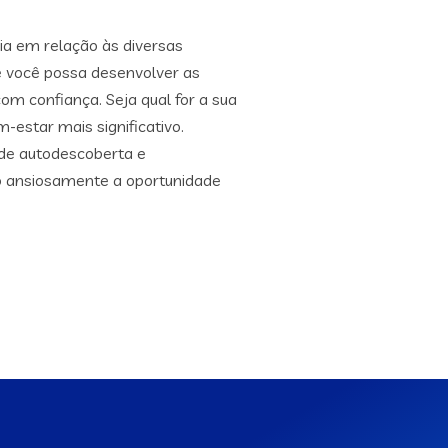
ia em relação às diversas
e você possa desenvolver as
om confiança. Seja qual for a sua
-estar mais significativo.
de autodescoberta e
do ansiosamente a oportunidade