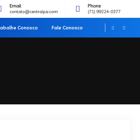
Email
Phone
contato@centralpsi.com
(71) 99224-0377
rabalhe Conosco
Fale Conosco