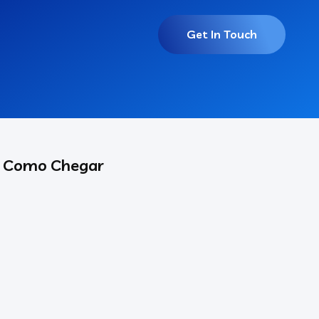
Get In Touch
Como Chegar