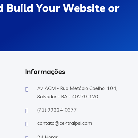
 Build Your Website or
Informações
Av. ACM - Rua Metódio Coelho, 104,
Salvador - BA - 40279-120
(71) 99224-0377
contato@centralpsi.com
24 Horas