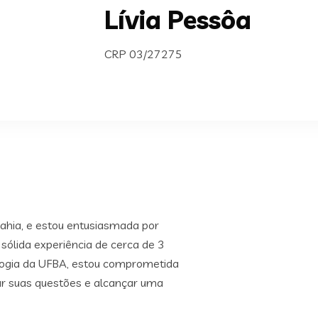
Lívia Pessôa
CRP 03/27275
Bahia, e estou entusiasmada por
sólida experiência de cerca de 3
ologia da UFBA, estou comprometida
ar suas questões e alcançar uma