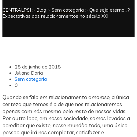
CENTRALPSI
>
Blog
>
Sem categoria
>
Que seja eterno…?
Expectativas dos relacionamentos no século XXI
28 de junho de 2018
Juliana Doria
Sem categoria
0
Quando se fala em relacionamento amoroso, a única
certeza que temos é a de que nos relacionaremos
apenas com nós mesmo pelo resto de nossas vidas.
Por outro lado, em nossa sociedade, somos levados a
acreditar que existe, nesse mundão todo, uma única
pessoa que irá nos completar, satisfazer e