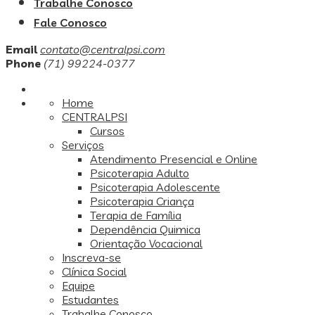
Trabalhe Conosco
Fale Conosco
Email
contato@centralpsi.com
Phone
(71) 99224-0377
Home
CENTRALPSI
Cursos
Serviços
Atendimento Presencial e Online
Psicoterapia Adulto
Psicoterapia Adolescente
Psicoterapia Criança
Terapia de Família
Dependência Quimica
Orientação Vocacional
Inscreva-se
Clínica Social
Equipe
Estudantes
Trabalhe Conosco