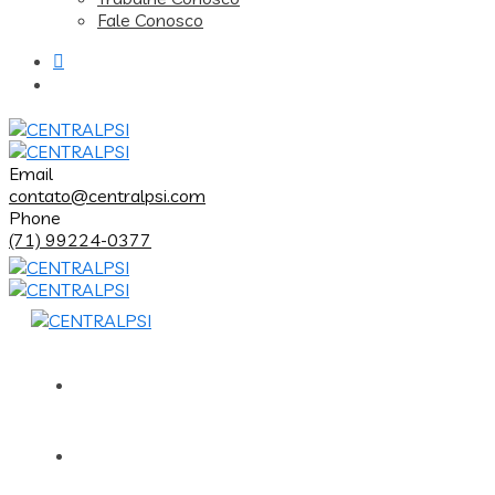
Fale Conosco
Email
contato@centralpsi.com
Phone
(71) 99224-0377
Home
CENTRALPSI