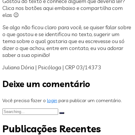
Gostou do texto e conhece alguém que deveria ler?
Clica nos botões aqui embaixo e compartilha com
elas 😉
Se algo não ficou claro para você, se quiser falar sobre
o que gostou e se identificou no texto, sugerir um
tema sobre o qual gostaria que eu escrevesse ou só
dizer o que achou, entre em contato, eu vou adorar
saber a sua opinião!
Juliana Dória | Psicóloga | CRP 03/14373
Deixe um comentário
Você precisa fazer o
login
para publicar um comentário.
Search
for:
Publicações Recentes