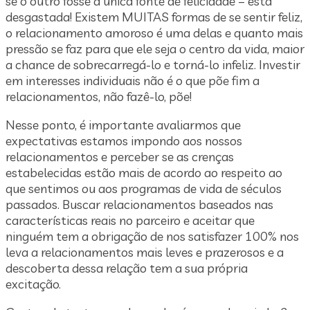
se o outro fosse a única fonte de felicidade – está
desgastada! Existem MUITAS formas de se sentir feliz,
o relacionamento amoroso é uma delas e quanto mais
pressão se faz para que ele seja o centro da vida, maior
a chance de sobrecarregá-lo e torná-lo infeliz. Investir
em interesses individuais não é o que põe fim a
relacionamentos, não fazê-lo, põe!
Nesse ponto, é importante avaliarmos que
expectativas estamos impondo aos nossos
relacionamentos e perceber se as crenças
estabelecidas estão mais de acordo ao respeito ao
que sentimos ou aos programas de vida de séculos
passados. Buscar relacionamentos baseados nas
características reais no parceiro e aceitar que
ninguém tem a obrigação de nos satisfazer 100% nos
leva a relacionamentos mais leves e prazerosos e a
descoberta dessa relação tem a sua própria
excitação.